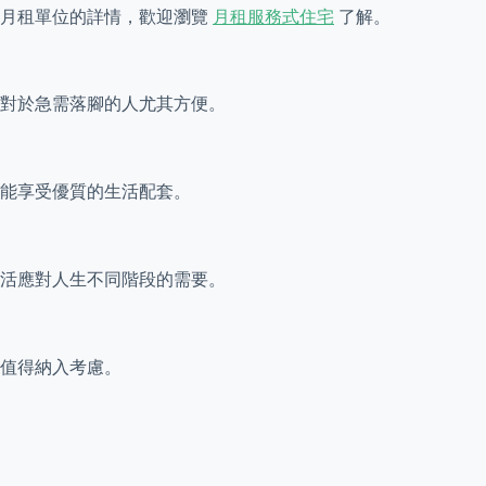
多月租單位的詳情，歡迎瀏覽
月租服務式住宅
了解。
對於急需落腳的人尤其方便。
亦能享受優質的生活配套。
活應對人生不同階段的需要。
值得納入考慮。