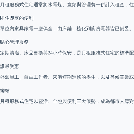
月租服務式住宅通常將水電煤、寬頻與管理費一併計入租金，
即住即享的便利
單位內家具家電一應俱全，由床鋪、梳化到廚房電器皆已備妥。
貼心管理服務
定期清潔、床品更換與24小時保安，是月租服務式住宅的標準
誰最受惠
外派員工、自由工作者、來港短期進修的學生，以及等候置業或
總結
月租服務式住宅以靈活、全包與便利三大優勢，成為都市人應對