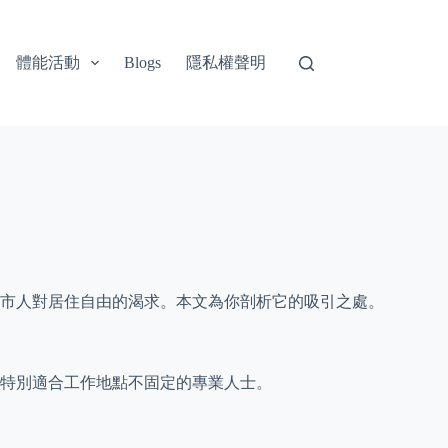
體能活動
隱私權聲明
Blogs
市人對居住自由的渴求。本文為你剖析它的吸引之處。
特別適合工作地點不固定的專業人士。