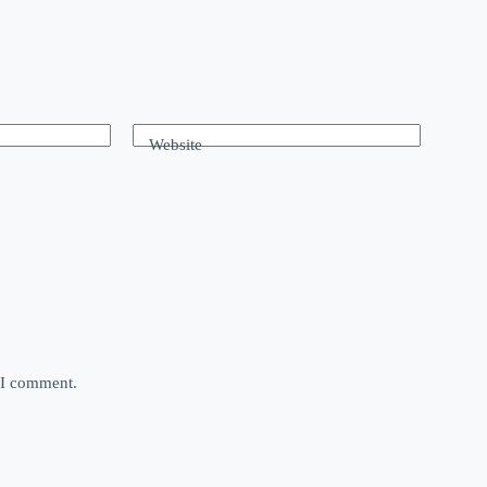
Website
e I comment.