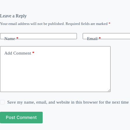
Leave a Reply
Your email address will not be published.
Required fields are marked
*
Name
*
Email
*
Add Comment
*
Save my name, email, and website in this browser for the next tim
Post Comment