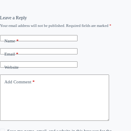
Leave a Reply
Your email address will not be published.
Required fields are marked
*
Name
*
Email
*
Website
Add Comment
*