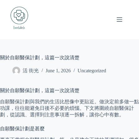
Skip
to
content
關於自願醫保計劃，這篇一次說清楚
活 街光
June 1, 2026
Uncategorized
關於自願醫保計劃，這篇一次說清楚
自願醫保計劃與我們的生活比想像中更貼近。做決定前多做一點
功課，往往能避免日後不必要的煩惱。下文將圍繞自願醫保計
劃，從認識、選擇到注意事項逐一拆解，讓你心中有數。
自願醫保計劃是甚麼