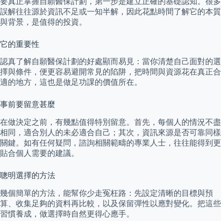
要真正掌握自願醫保計劃，第一步是建立正確的基礎認知。很多
誤解往往源於資訊不足或一知半解，因此花點時間了解它的本質
與背景，是值得的投資。
它的重要性
認真了解自願醫保計劃的好處顯而易見：當你清楚自己面對的選
擇與條件，便更容易避開常見的陷阱，把時間與資源花在真正合
適的地方，這也是做足功課的價值所在。
事前要留意甚麼
在做決定之前，有幾點值得特別留意。首先，每個人的情況不盡
相同，適合別人的未必適合自己；其次，資訊來源是否可靠同樣
關鍵。如有任何疑問，諮詢相關範疇的專業人士，往往能得到更
貼合個人需要的建議。
聰明選擇的方法
幾個簡單的方法，能幫你少走冤枉路：先設定清晰的目標與預
算、收集足夠的資料再比較，以及保留彈性以應對變化。把這些
習慣養成，做選擇時自然更得心應手。