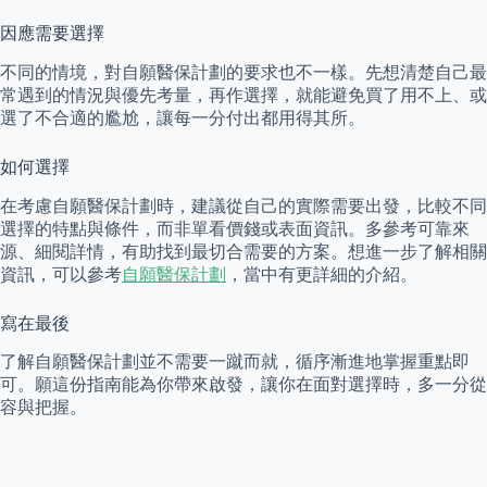
因應需要選擇
不同的情境，對自願醫保計劃的要求也不一樣。先想清楚自己最
常遇到的情況與優先考量，再作選擇，就能避免買了用不上、或
選了不合適的尷尬，讓每一分付出都用得其所。
如何選擇
在考慮自願醫保計劃時，建議從自己的實際需要出發，比較不同
選擇的特點與條件，而非單看價錢或表面資訊。多參考可靠來
源、細閱詳情，有助找到最切合需要的方案。想進一步了解相關
資訊，可以參考
自願醫保計劃
，當中有更詳細的介紹。
寫在最後
了解自願醫保計劃並不需要一蹴而就，循序漸進地掌握重點即
可。願這份指南能為你帶來啟發，讓你在面對選擇時，多一分從
容與把握。