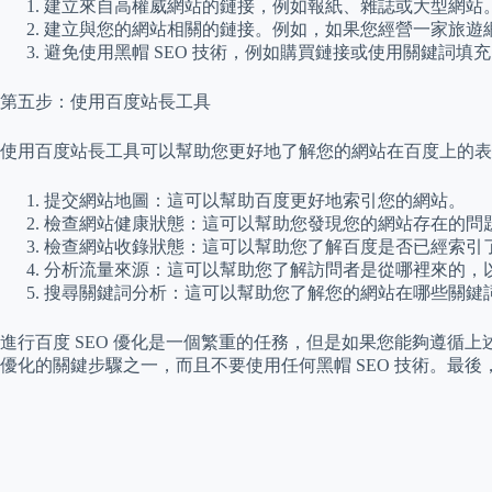
建立來自高權威網站的鏈接，例如報紙、雜誌或大型網站
建立與您的網站相關的鏈接。例如，如果您經營一家旅遊
避免使用黑帽 SEO 技術，例如購買鏈接或使用關鍵詞填
第五步：使用百度站長工具
使用百度站長工具可以幫助您更好地了解您的網站在百度上的表
提交網站地圖：這可以幫助百度更好地索引您的網站。
檢查網站健康狀態：這可以幫助您發現您的網站存在的問
檢查網站收錄狀態：這可以幫助您了解百度是否已經索引
分析流量來源：這可以幫助您了解訪問者是從哪裡來的，
搜尋關鍵詞分析：這可以幫助您了解您的網站在哪些關鍵
進行百度 SEO 優化是一個繁重的任務，但是如果您能夠遵循
優化的關鍵步驟之一，而且不要使用任何黑帽 SEO 技術。最