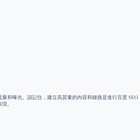
流量和曝光。請記住，建立高質量的內容和鏈接是進行百度 SEO
表現。