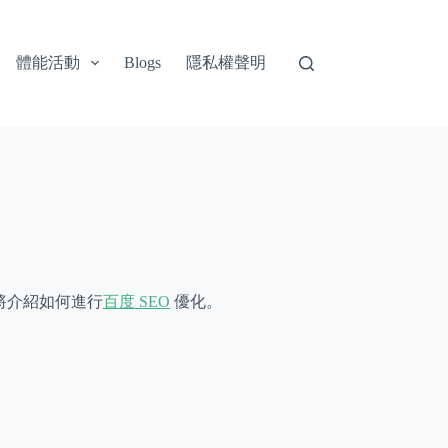
體能活動
隱私權聲明
Blogs
將介紹如何進行
百度 SEO
優化。