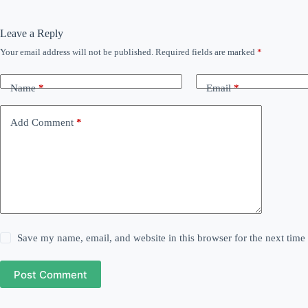
Leave a Reply
Your email address will not be published.
Required fields are marked
*
Name
*
Email
*
Add Comment
*
Save my name, email, and website in this browser for the next tim
Post Comment