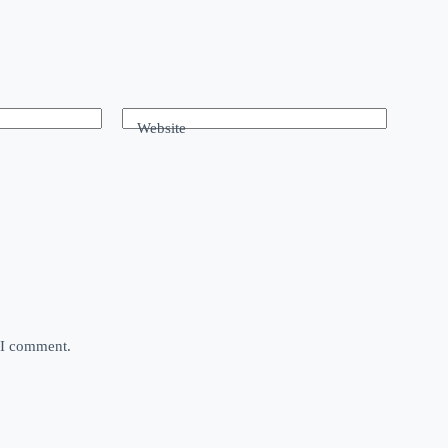
Website
e I comment.