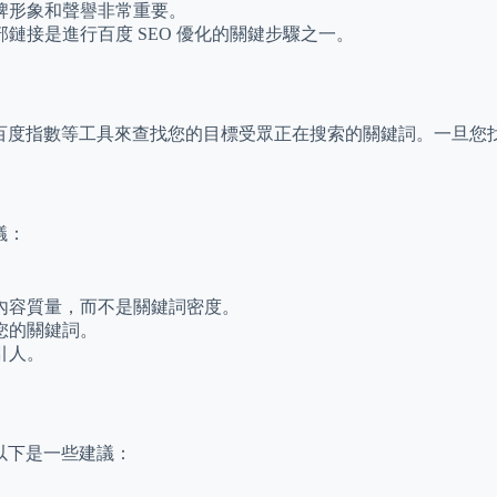
牌形象和聲譽非常重要。
鏈接是進行百度 SEO 優化的關鍵步驟之一。
使用百度指數等工具來查找您的目標受眾正在搜索的關鍵詞。一旦
議：
內容質量，而不是關鍵詞密度。
您的關鍵詞。
引人。
以下是一些建議：