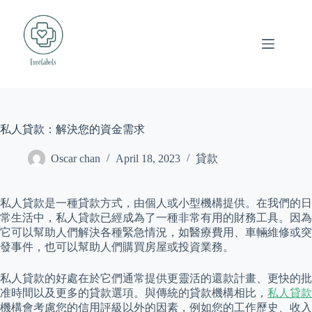
Skip
to
content
私人貸款：解決您的資金需求
Oscar chan
April 18, 2023
貸款
私人貸款是一種貸款方式，由個人或小型機構提供。在我們的日
常生活中，私人貸款已經成為了一種非常有用的財務工具。因為
它可以幫助人們解決各種緊急情況，如醫療費用、車輛維修或突
發事件，也可以幫助人們購買房屋或投資業務。
私人貸款的好處在於它們通常提供更靈活的還款計畫、更快的批
准時間以及更多的貸款選項。與傳統的貸款機構相比，
私人貸款
機構會考慮您的信用評級以外的因素，例如您的工作歷史、收入