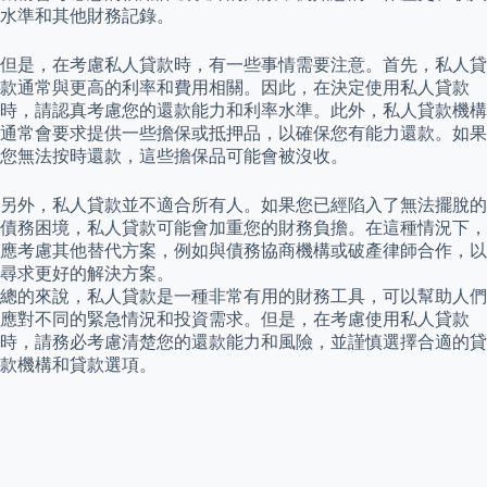
水準和其他財務記錄。
但是，在考慮私人貸款時，有一些事情需要注意。首先，私人貸
款通常與更高的利率和費用相關。因此，在決定使用私人貸款
時，請認真考慮您的還款能力和利率水準。此外，私人貸款機構
通常會要求提供一些擔保或抵押品，以確保您有能力還款。如果
您無法按時還款，這些擔保品可能會被沒收。
另外，私人貸款並不適合所有人。如果您已經陷入了無法擺脫的
債務困境，私人貸款可能會加重您的財務負擔。在這種情況下，
應考慮其他替代方案，例如與債務協商機構或破產律師合作，以
尋求更好的解決方案。
總的來說，私人貸款是一種非常有用的財務工具，可以幫助人們
應對不同的緊急情況和投資需求。但是，在考慮使用私人貸款
時，請務必考慮清楚您的還款能力和風險，並謹慎選擇合適的貸
款機構和貸款選項。