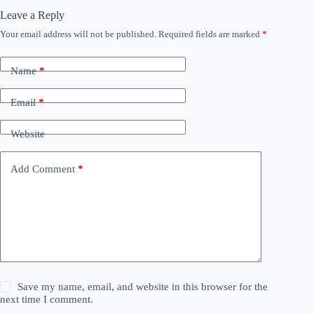
Leave a Reply
Your email address will not be published.
Required fields are marked
*
Name
*
Email
*
Website
Add Comment
*
Save my name, email, and website in this browser for the
next time I comment.