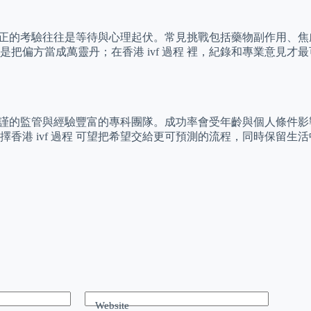
暫，真正的考驗往往是等待與心理起伏。常見挑戰包括藥物副作用
把偏方當成萬靈丹；在香港 ivf 過程 裡，紀錄和專業意見
、嚴謹的監管與經驗豐富的專科團隊。成功率會受年齡與個人條件影
香港 ivf 過程 可望把希望交給更可預測的流程，同時保留生
Website