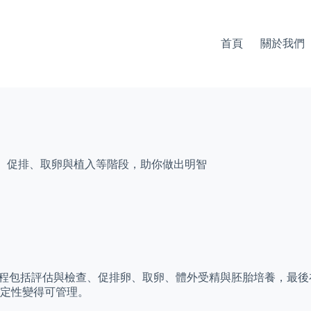
首頁
關於我們
查、促排、取卵與植入等階段，助你做出明智
程包括評估與檢查、促排卵、取卵、體外受精與胚胎培養，最後
定性變得可管理。