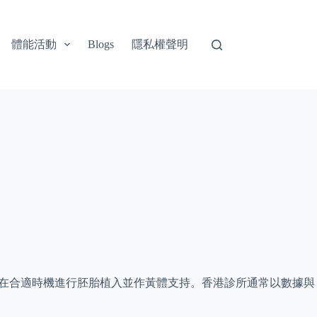
體能活動
隱私權聲明
Blogs
在合適時機進行胚胎植入並作黃體支持。香港診所通常以數據與