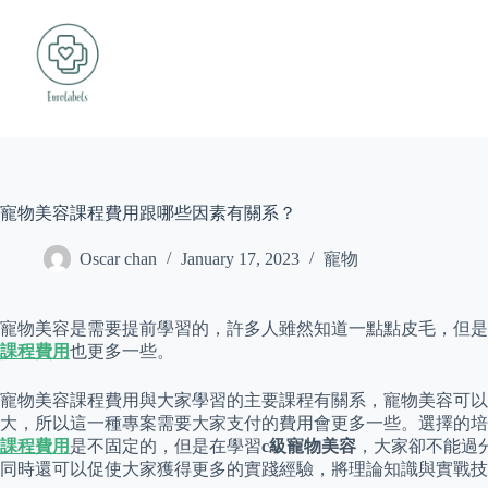
Skip
to
content
寵物美容課程費用跟哪些因素有關系？
Oscar chan
January 17, 2023
寵物
寵物美容是需要提前學習的，許多人雖然知道一點點皮毛，但是
課程費用
也更多一些。
寵物美容課程費用與大家學習的主要課程有關系，寵物美容可以
大，所以這一種專案需要大家支付的費用會更多一些。選擇的培
課程費用
是不固定的，但是在學習
c級寵物美容
，大家卻不能過
同時還可以促使大家獲得更多的實踐經驗，將理論知識與實戰技