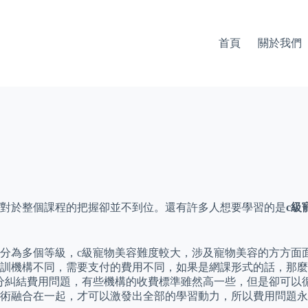
首頁
關於我們
對於整個課程的把握卻並不到位。還有許多人想要學習的是
c級
分為多個等級，c級寵物美容難度較大，涉及寵物美容的方方面
訓機構不同，需要支付的費用不同，如果是網課形式的話，那麼
分糾結費用問題，有些機構的收費標準雖然高一些，但是卻可以
術融合在一起，才可以激發出全部的學習動力，所以費用問題永