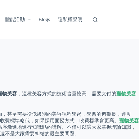
體能活動
隱私權聲明
Blogs
寵物美容
，這種美容方式的技術含量較高，需要支付的
寵物美容
面，甚至需要從低級別的美容課程學起，學習的週期長，難度
收費標準略低，如果採用面授方式，收費標準會更高。
寵物美容
循序漸進地進行知識點的講解。不僅可以讓大家掌握理論知識，
遠不是大家需要糾結的最主要問題。