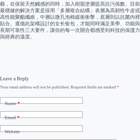
藝，在保留天然觸感的同時，加入樹脂塗層提高抗污係數。目前
最穩健的解決方案是採用「多層複合結構」表層為高韌性牛皮或
高性能聚酯纖維，中層以微孔泡棉緩衝衝擊，底層則以抗菌內裡
貼合。遵循此架構設計的女长银包，才能同時滿足美學、功能與
長期可靠性三大要件，讓你的每一次開合都感受到科技的保護力
與經典的溫度。
Leave a Reply
Your email address will not be published.
Required fields are marked
*
Name
*
Email
*
Website