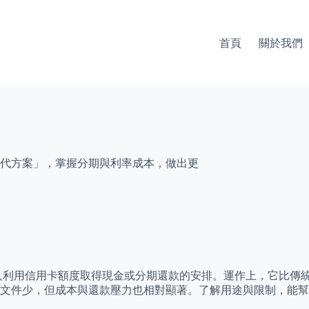
首頁
關於我們
代方案」，掌握分期與利率成本，做出更
人利用信用卡額度取得現金或分期還款的安排。運作上，它比傳
、文件少，但成本與還款壓力也相對顯著。了解用途與限制，能