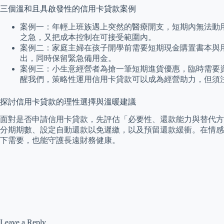
三個溫和且具啟發性的信用卡貸款案例
案例一：年輕上班族遇上突然的醫療開支，短期內無法動
之急，又把成本控制在可接受範圍內。
案例二：家庭主婦在孩子開學前需要短期現金購置書本與
出，同時保留緊急備用金。
案例三：小生意經營者為搶一筆短期進貨優惠，臨時需要
醒我們，策略性運用信用卡貸款可以成為經營助力，但須
探討信用卡貸款的理性選擇與溫暖建議
面對是否申請信用卡貸款，先評估「必要性、還款能力與替代方
分期期數、設定自動還款以免遲繳，以及預留還款緩衝。在情感
下需要，也能守護長遠財務健康。
Leave a Reply