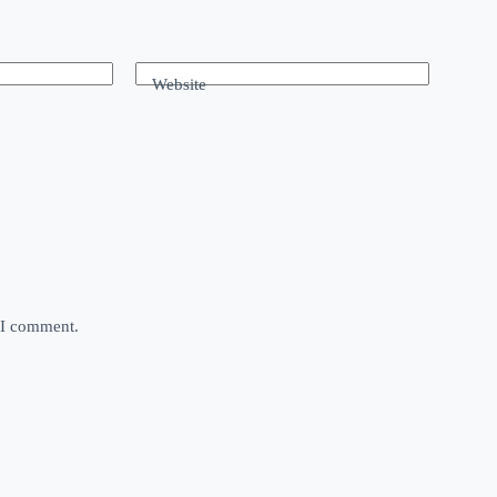
Website
e I comment.