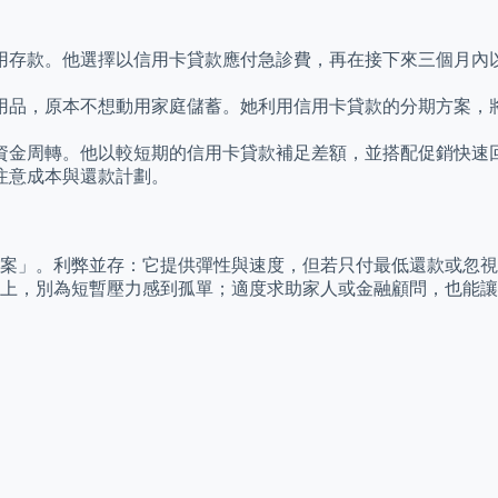
用存款。他選擇以信用卡貸款應付急診費，再在接下來三個月內
用品，原本不想動用家庭儲蓄。她利用信用卡貸款的分期方案，
資金周轉。他以較短期的信用卡貸款補足差額，並搭配促銷快速
注意成本與還款計劃。
案」。利弊並存：它提供彈性與速度，但若只付最低還款或忽視
上，別為短暫壓力感到孤單；適度求助家人或金融顧問，也能讓