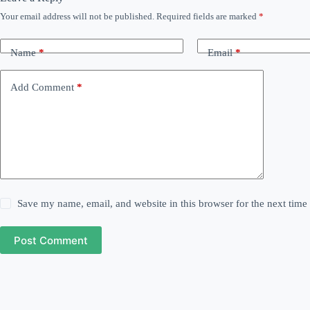
Your email address will not be published.
Required fields are marked
*
Name
*
Email
*
Add Comment
*
Save my name, email, and website in this browser for the next tim
Post Comment