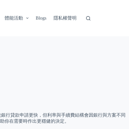
體能活動
隱私權聲明
Blogs
統銀行貸款申請更快，但利率與手續費結構會因銀行與方案不同
幫助你在需要時作出更穩健的決定。