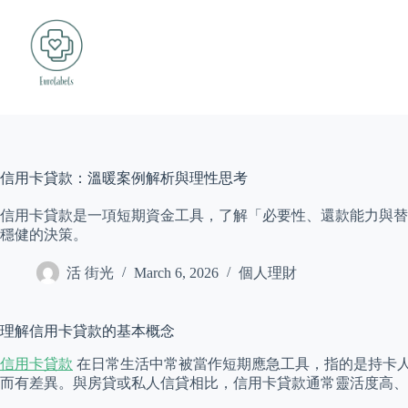
Skip
to
content
信用卡貸款：溫暖案例解析與理性思考
信用卡貸款是一項短期資金工具，了解「必要性、還款能力與替
穩健的決策。
活 街光
March 6, 2026
個人理財
理解信用卡貸款的基本概念
信用卡貸款
在日常生活中常被當作短期應急工具，指的是持卡
而有差異。與房貸或私人信貸相比，信用卡貸款通常靈活度高