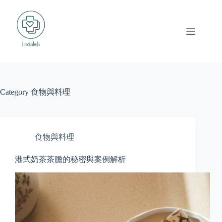
Skip
to
content
Category
食物與料理
食物與料理
港式奶茶茶膽的秘密與案例解析