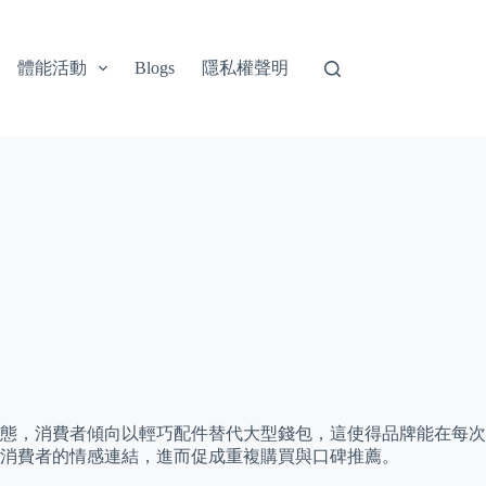
體能活動
隱私權聲明
Blogs
態，消費者傾向以輕巧配件替代大型錢包，這使得品牌能在每次
消費者的情感連結，進而促成重複購買與口碑推薦。