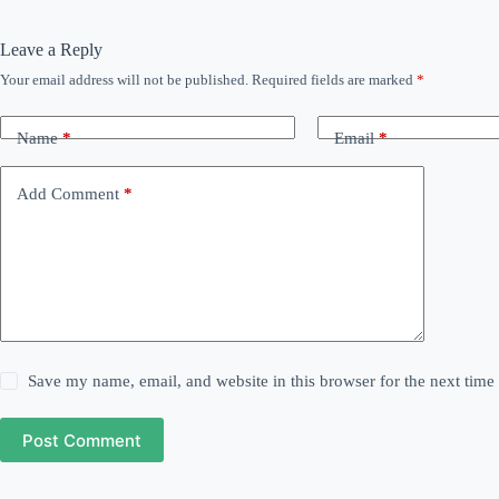
Leave a Reply
Your email address will not be published.
Required fields are marked
*
Name
*
Email
*
Add Comment
*
Save my name, email, and website in this browser for the next tim
Post Comment