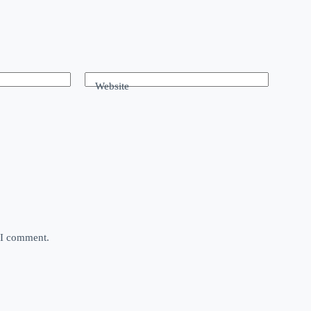
Website
e I comment.