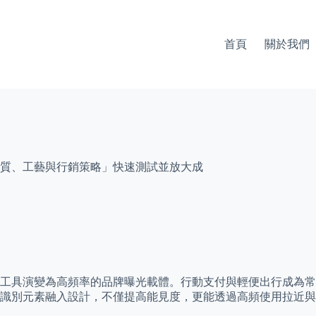
首頁
關於我們
質、工藝與行銷策略」快速測試並放大成
工具演變為高頻率的品牌曝光載體。行動支付與輕便出行成為常
識別元素融入設計，不僅提高能見度，更能透過高頻使用拉近與