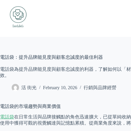
Skip
to
content
電話袋：提升品牌能見度與顧客忠誠度的最佳利器
電話袋為提升品牌能見度與顧客忠誠度的利器，了解如何以「材
效。
活 街光
February 10, 2026
行銷與品牌經營
電話袋的市場趨勢與商業價值
電話袋
在日常生活與品牌接觸點的角色迅速擴大，已從單純收納
使用中獲得可觀的視覺觸達與記憶點累積。從商業角度來說，將